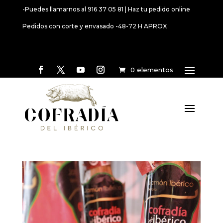
-Puedes llamarnos al 916 37 05 81 | Haz tu pedido online
Pedidos con corte y envasado -48-72 H APROX
0 elementos