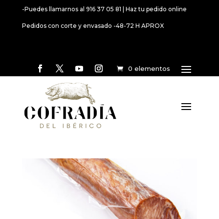
-Puedes llamarnos al 916 37 05 81 | Haz tu pedido online
Pedidos con corte y envasado -48-72 H APROX
0 elementos