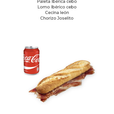
Paleta Ibérica cebo
Lomo Ibérico cebo
Cecina león
Chorizo Joselito