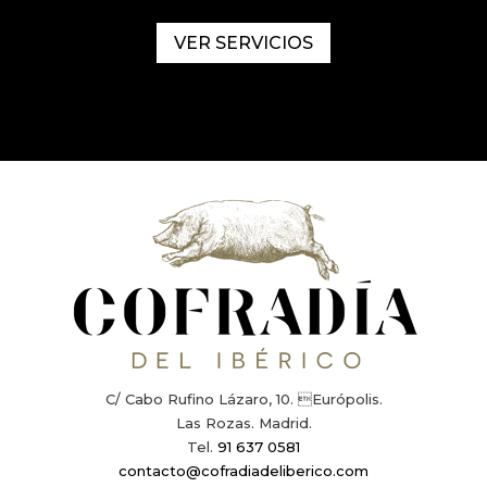
VER SERVICIOS
C/ Cabo Rufino Lázaro, 10. Európolis.
Las Rozas. Madrid.
Tel.
91 637 0581
contacto@cofradiadeliberico.com